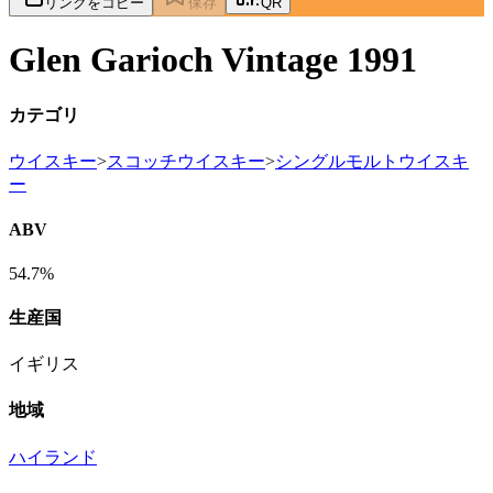
リンクをコピー
保存
QR
Glen Garioch Vintage 1991
カテゴリ
ウイスキー
>
スコッチウイスキー
>
シングルモルトウイスキ
ー
ABV
54.7%
生産国
イギリス
地域
ハイランド