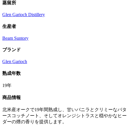
蒸留所
Glen Garioch Distillery
生産者
Beam Suntory
ブランド
Glen Garioch
熟成年数
19年
商品情報
北米産オークで19年間熟成し、甘いバニラとクリミーなバタ
ースコッチノート、そしてオレンジシトラスと穏やかなヒー
ダーの煙の香りを提供します。