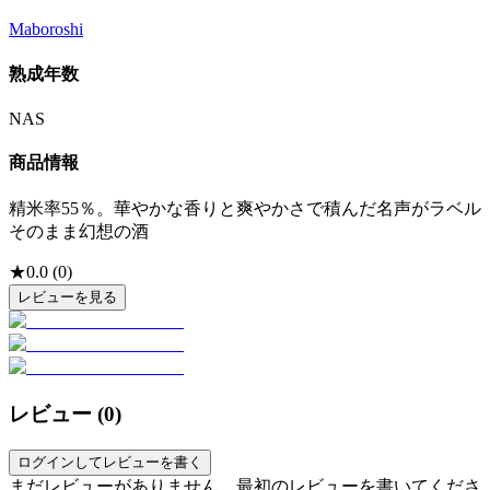
Maboroshi
熟成年数
NAS
商品情報
精米率55％。華やかな香りと爽やかさで積んだ名声がラベル
そのまま幻想の酒
★
0.0
(
0
)
レビューを見る
レビュー (
0
)
ログインしてレビューを書く
まだレビューがありません。最初のレビューを書いてくださ