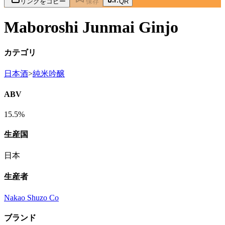
リンクをコピー
保存
QR
Maboroshi Junmai Ginjo
カテゴリ
日本酒
>
純米吟醸
ABV
15.5%
生産国
日本
生産者
Nakao Shuzo Co
ブランド