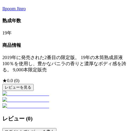
Ilpoom Jinro
熟成年数
19年
商品情報
2019年に発売された2番目の限定版。 19年の木筒熟成原液
100％を使用し、豊かなバニラの香りと濃厚なボディ感を誇
る。 9,000本限定販売
★
0.0
(
0
)
レビューを見る
レビュー (
0
)