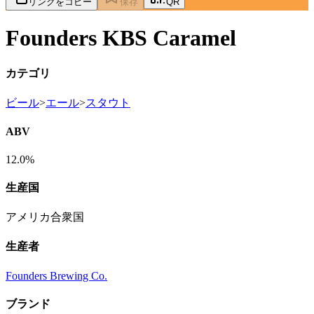
リンクをコピー
保存
QR
Founders KBS Caramel
カテゴリ
ビール
>
エール
>
スタウト
ABV
12.0%
生産国
アメリカ合衆国
生産者
Founders Brewing Co.
ブランド