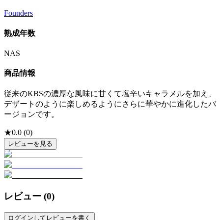
Founders
熟成年数
NAS
商品情報
従来のKBSの濃厚な風味に甘くて塩辛いキャラメルを加え、
デザートのように楽しめるようにさらに華やかに進化したバ
ージョンです。
★
0.0
(
0
)
レビューを見る
レビュー (
0
)
ログインしてレビューを書く