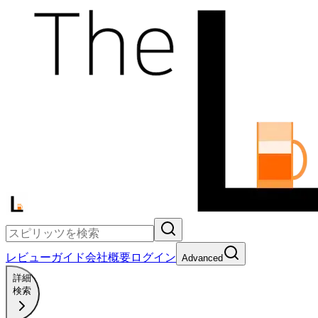
レビュー
ガイド
会社概要
ログイン
Advanced
詳細
検索