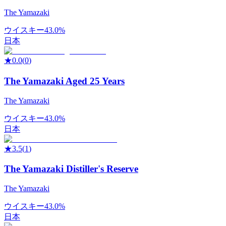
The Yamazaki
ウイスキー
43.0%
日本
★
0.0
(
0
)
The Yamazaki Aged 25 Years
The Yamazaki
ウイスキー
43.0%
日本
★
3.5
(
1
)
The Yamazaki Distiller's Reserve
The Yamazaki
ウイスキー
43.0%
日本