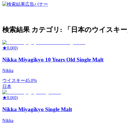
検索結果
カテゴリ: 「
日本のウイスキー
★
0.0
(
0
)
Nikka Miyagikyo 10 Years Old Single Malt
Nikka
ウイスキー
45.0%
日本
★
0.0
(
0
)
Nikka Miyagikyo Single Malt
Nikka