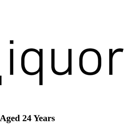
Aged 24 Years