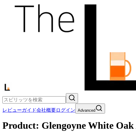
レビュー
ガイド
会社概要
ログイン
Advanced
Product:
Glengoyne White Oak 