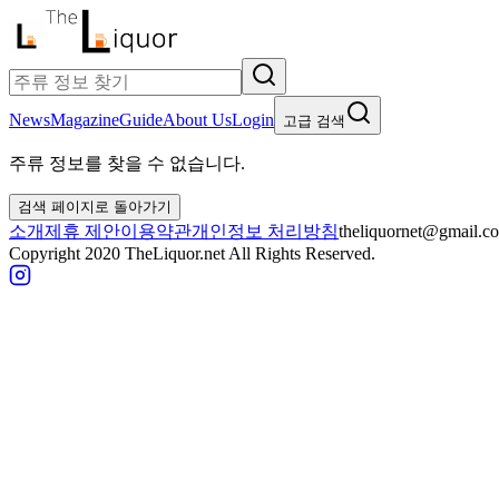
News
Magazine
Guide
About Us
Login
고급 검색
주류 정보를 찾을 수 없습니다.
검색 페이지로 돌아가기
소개
제휴 제안
이용약관
개인정보 처리방침
theliquornet@gmail.c
Copyright 2020 TheLiquor.net All Rights Reserved.