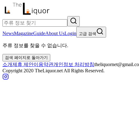
News
Magazine
Guide
About Us
Login
고급 검색
주류 정보를 찾을 수 없습니다.
검색 페이지로 돌아가기
소개
제휴 제안
이용약관
개인정보 처리방침
theliquornet@gmail.c
Copyright 2020 TheLiquor.net All Rights Reserved.