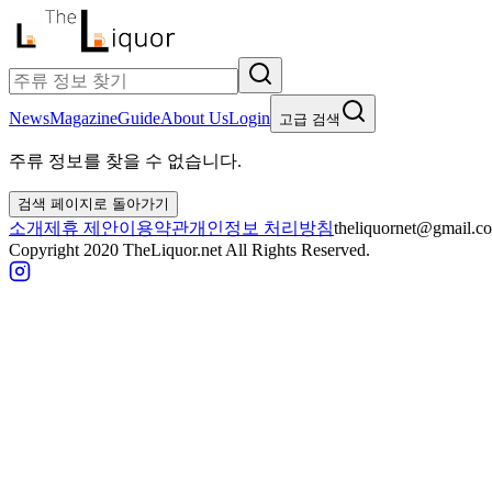
News
Magazine
Guide
About Us
Login
고급 검색
주류 정보를 찾을 수 없습니다.
검색 페이지로 돌아가기
소개
제휴 제안
이용약관
개인정보 처리방침
theliquornet@gmail.c
Copyright 2020 TheLiquor.net All Rights Reserved.