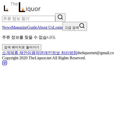
News
Magazine
Guide
About Us
Login
고급 검색
주류 정보를 찾을 수 없습니다.
검색 페이지로 돌아가기
소개
제휴 제안
이용약관
개인정보 처리방침
theliquornet@gmail.c
Copyright 2020 TheLiquor.net All Rights Reserved.