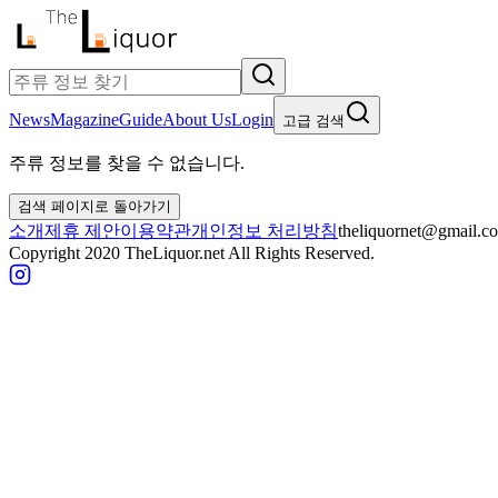
News
Magazine
Guide
About Us
Login
고급 검색
주류 정보를 찾을 수 없습니다.
검색 페이지로 돌아가기
소개
제휴 제안
이용약관
개인정보 처리방침
theliquornet@gmail.c
Copyright 2020 TheLiquor.net All Rights Reserved.