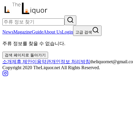
News
Magazine
Guide
About Us
Login
고급 검색
주류 정보를 찾을 수 없습니다.
검색 페이지로 돌아가기
소개
제휴 제안
이용약관
개인정보 처리방침
theliquornet@gmail.c
Copyright 2020 TheLiquor.net All Rights Reserved.