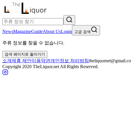
News
Magazine
Guide
About Us
Login
고급 검색
주류 정보를 찾을 수 없습니다.
검색 페이지로 돌아가기
소개
제휴 제안
이용약관
개인정보 처리방침
theliquornet@gmail.c
Copyright 2020 TheLiquor.net All Rights Reserved.