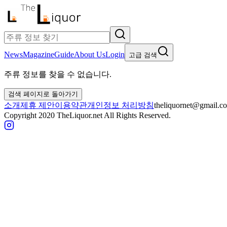
News
Magazine
Guide
About Us
Login
고급 검색
주류 정보를 찾을 수 없습니다.
검색 페이지로 돌아가기
소개
제휴 제안
이용약관
개인정보 처리방침
theliquornet@gmail.c
Copyright 2020 TheLiquor.net All Rights Reserved.