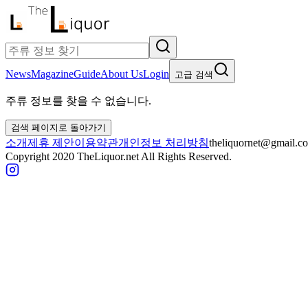
News
Magazine
Guide
About Us
Login
고급 검색
주류 정보를 찾을 수 없습니다.
검색 페이지로 돌아가기
소개
제휴 제안
이용약관
개인정보 처리방침
theliquornet@gmail.c
Copyright 2020 TheLiquor.net All Rights Reserved.