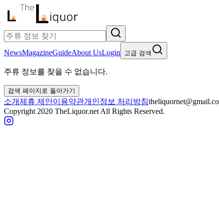
News
Magazine
Guide
About Us
Login
고급 검색
주류 정보를 찾을 수 없습니다.
검색 페이지로 돌아가기
소개
제휴 제안
이용약관
개인정보 처리방침
theliquornet@gmail.c
Copyright 2020 TheLiquor.net All Rights Reserved.