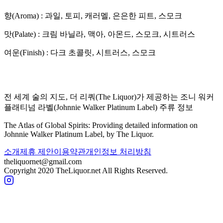
향(Aroma) :
과일, 토피, 캐러멜, 은은한 피트, 스모크
맛(Palate) :
크림 바닐라, 맥아, 아몬드, 스모크, 시트러스
여운(Finish) :
다크 초콜릿, 시트러스, 스모크
전 세계 술의 지도, 더 리쿼(The Liquor)가 제공하는
조니 워커
플래티넘 라벨
(
Johnnie Walker Platinum Label
) 주류 정보
The Atlas of Global Spirits: Providing detailed information on
Johnnie Walker Platinum Label
, by The Liquor.
소개
제휴 제안
이용약관
개인정보 처리방침
theliquornet@gmail.com
Copyright 2020 TheLiquor.net All Rights Reserved.