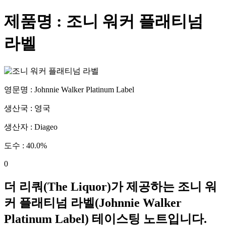
제품명 :
조니 워커 플래티넘
라벨
영문명 :
Johnnie Walker Platinum Label
생산국 :
영국
생산자 :
Diageo
도수 :
40.0
%
0
더 리쿼(The Liquor)가 제공하는
조니 워
커 플래티넘 라벨
(
Johnnie Walker
Platinum Label
) 테이스팅 노트입니다.