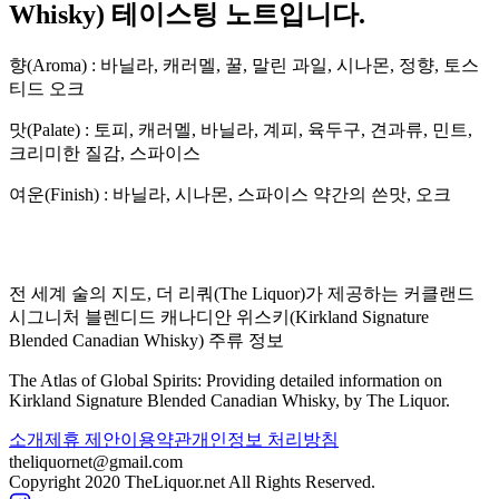
Whisky
) 테이스팅 노트입니다.
향(Aroma) :
바닐라, 캐러멜, 꿀, 말린 과일, 시나몬, 정향, 토스
티드 오크
맛(Palate) :
토피, 캐러멜, 바닐라, 계피, 육두구, 견과류, 민트,
크리미한 질감, 스파이스
여운(Finish) :
바닐라, 시나몬, 스파이스 약간의 쓴맛, 오크
전 세계 술의 지도, 더 리쿼(The Liquor)가 제공하는
커클랜드
시그니처 블렌디드 캐나디안 위스키
(
Kirkland Signature
Blended Canadian Whisky
) 주류 정보
The Atlas of Global Spirits: Providing detailed information on
Kirkland Signature Blended Canadian Whisky
, by The Liquor.
소개
제휴 제안
이용약관
개인정보 처리방침
theliquornet@gmail.com
Copyright 2020 TheLiquor.net All Rights Reserved.