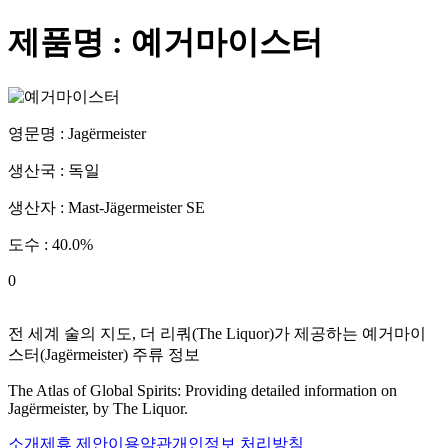
제품명 :
예거마이스터
영문명 :
Jagërmeister
생산국 :
독일
생산자 :
Mast-Jägermeister SE
도수 :
40.0
%
0
전 세계 술의 지도, 더 리쿼(The Liquor)가 제공하는
예거마이
스터
(
Jagërmeister
) 주류 정보
The Atlas of Global Spirits: Providing detailed information on
Jagërmeister
, by The Liquor.
소개
제휴 제안
이용약관
개인정보 처리방침