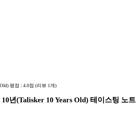
 Old
) 평점 :
4.0
점 (리뷰
1
개)
10년
(
Talisker 10 Years Old
) 테이스팅 노