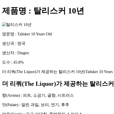
제품명 :
탈리스커 10년
영문명 :
Talisker 10 Years Old
생산국 :
영국
생산자 :
Diageo
도수 :
45.8
%
더 리쿼(The Liquor)가 제공하는
탈리스커 10년
(
Talisker 10 Years
더 리쿼(The Liquor)가 제공하는
탈리스커 
향(Aroma) :
피트, 소금기, 굴향, 시트러스
맛(Palate) :
말린 과일, 보리, 연기, 후추