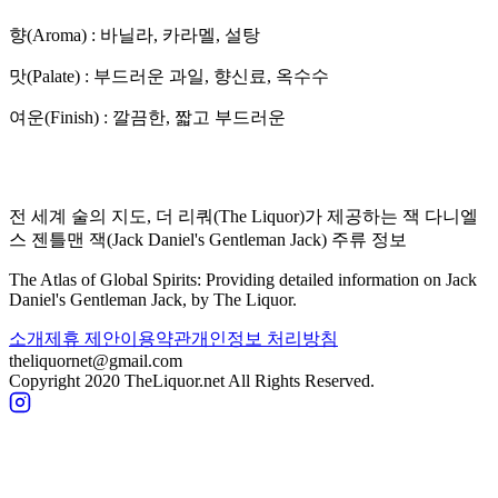
향(Aroma) :
바닐라, 카라멜, 설탕
맛(Palate) :
부드러운 과일, 향신료, 옥수수
여운(Finish) :
깔끔한, 짧고 부드러운
전 세계 술의 지도, 더 리쿼(The Liquor)가 제공하는
잭 다니엘
스 젠틀맨 잭
(
Jack Daniel's Gentleman Jack
) 주류 정보
The Atlas of Global Spirits: Providing detailed information on
Jack
Daniel's Gentleman Jack
, by The Liquor.
소개
제휴 제안
이용약관
개인정보 처리방침
theliquornet@gmail.com
Copyright 2020 TheLiquor.net All Rights Reserved.