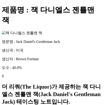
제품명 :
잭 다니엘스 젠틀맨
잭
영문명 :
Jack Daniel's Gentleman Jack
생산국 :
미국
생산자 :
Brown Forman
도수 :
40.0
%
0
더 리쿼(The Liquor)가 제공하는
잭 다니
엘스 젠틀맨 잭
(
Jack Daniel's Gentleman
Jack
) 테이스팅 노트입니다.