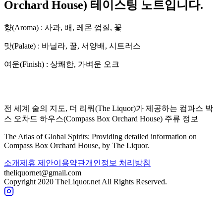
Orchard House
) 테이스팅 노트입니다.
향(Aroma) :
사과, 배, 레몬 껍질, 꽃
맛(Palate) :
바닐라, 꿀, 서양배, 시트러스
여운(Finish) :
상쾌한, 가벼운 오크
전 세계 술의 지도, 더 리쿼(The Liquor)가 제공하는
컴파스 박
스 오차드 하우스
(
Compass Box Orchard House
) 주류 정보
The Atlas of Global Spirits: Providing detailed information on
Compass Box Orchard House
, by The Liquor.
소개
제휴 제안
이용약관
개인정보 처리방침
theliquornet@gmail.com
Copyright 2020 TheLiquor.net All Rights Reserved.