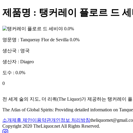
제품명 :
탱커레이 플로르 드 세비
영문명 :
Tanqueray Flor de Sevilla 0.0%
생산국 :
영국
생산자 :
Diageo
도수 :
0.0
%
0
전 세계 술의 지도, 더 리쿼(The Liquor)가 제공하는
탱커레이 플로
The Atlas of Global Spirits: Providing detailed information on
Tanquer
소개
제휴 제안
이용약관
개인정보 처리방침
theliquornet@gmail.c
Copyright 2020 TheLiquor.net All Rights Reserved.