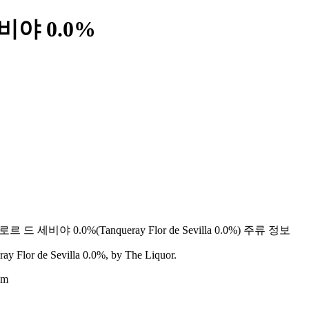
야 0.0%
르 드 세비야 0.0%
(
Tanqueray Flor de Sevilla 0.0%
) 주류 정보
ay Flor de Sevilla 0.0%
, by The Liquor.
om