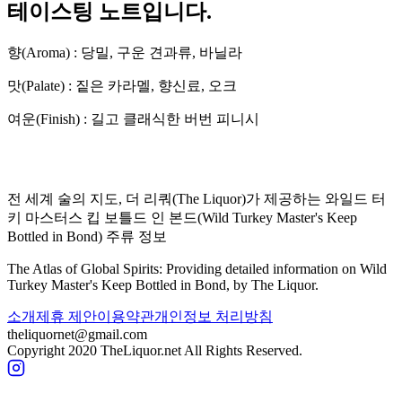
테이스팅 노트입니다.
향(Aroma) :
당밀, 구운 견과류, 바닐라
맛(Palate) :
짙은 카라멜, 향신료, 오크
여운(Finish) :
길고 클래식한 버번 피니시
전 세계 술의 지도, 더 리쿼(The Liquor)가 제공하는
와일드 터
키 마스터스 킵 보틀드 인 본드
(
Wild Turkey Master's Keep
Bottled in Bond
) 주류 정보
The Atlas of Global Spirits: Providing detailed information on
Wild
Turkey Master's Keep Bottled in Bond
, by The Liquor.
소개
제휴 제안
이용약관
개인정보 처리방침
theliquornet@gmail.com
Copyright 2020 TheLiquor.net All Rights Reserved.