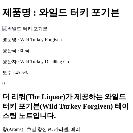
제품명 :
와일드 터키 포기븐
영문명 :
Wild Turkey Forgiven
생산국 :
미국
생산자 :
Wild Turkey Distilling Co.
도수 :
45.5
%
0
더 리쿼(The Liquor)가 제공하는
와일드
터키 포기븐
(
Wild Turkey Forgiven
) 테이
스팅 노트입니다.
향(Aroma) :
호밀 향신료, 카라멜, 베리