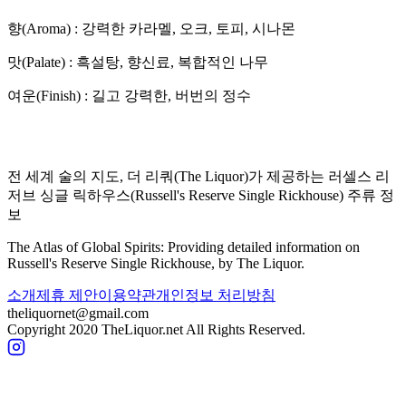
향(Aroma) :
강력한 카라멜, 오크, 토피, 시나몬
맛(Palate) :
흑설탕, 향신료, 복합적인 나무
여운(Finish) :
길고 강력한, 버번의 정수
전 세계 술의 지도, 더 리쿼(The Liquor)가 제공하는
러셀스 리
저브 싱글 릭하우스
(
Russell's Reserve Single Rickhouse
) 주류 정
보
The Atlas of Global Spirits: Providing detailed information on
Russell's Reserve Single Rickhouse
, by The Liquor.
소개
제휴 제안
이용약관
개인정보 처리방침
theliquornet@gmail.com
Copyright 2020 TheLiquor.net All Rights Reserved.