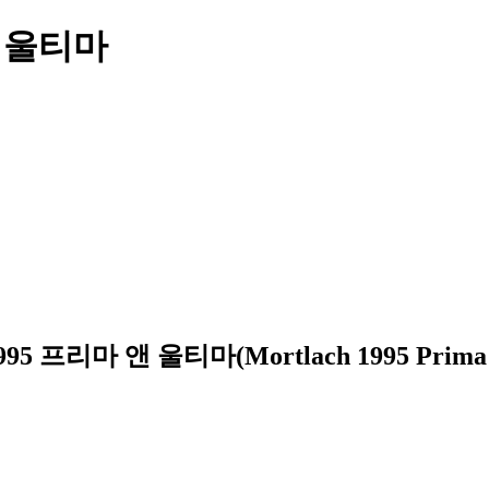
앤 울티마
995 프리마 앤 울티마
(
Mortlach 1995 Prima