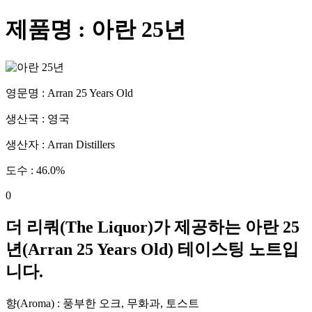
제품명 :
아란 25년
영문명 :
Arran 25 Years Old
생산국 :
영국
생산자 :
Arran Distillers
도수 :
46.0
%
0
더 리쿼(The Liquor)가 제공하는
아란 25
년
(
Arran 25 Years Old
) 테이스팅 노트입
니다.
향(Aroma) :
풍부한 오크, 무화과, 토스트