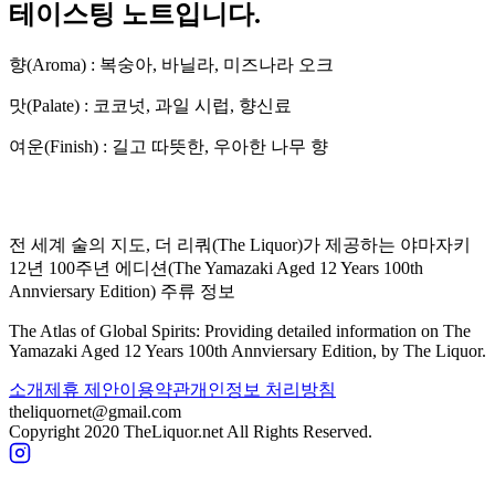
테이스팅 노트입니다.
향(Aroma) :
복숭아, 바닐라, 미즈나라 오크
맛(Palate) :
코코넛, 과일 시럽, 향신료
여운(Finish) :
길고 따뜻한, 우아한 나무 향
전 세계 술의 지도, 더 리쿼(The Liquor)가 제공하는
야마자키
12년 100주년 에디션
(
The Yamazaki Aged 12 Years 100th
Annviersary Edition
) 주류 정보
The Atlas of Global Spirits: Providing detailed information on
The
Yamazaki Aged 12 Years 100th Annviersary Edition
, by The Liquor.
소개
제휴 제안
이용약관
개인정보 처리방침
theliquornet@gmail.com
Copyright 2020 TheLiquor.net All Rights Reserved.