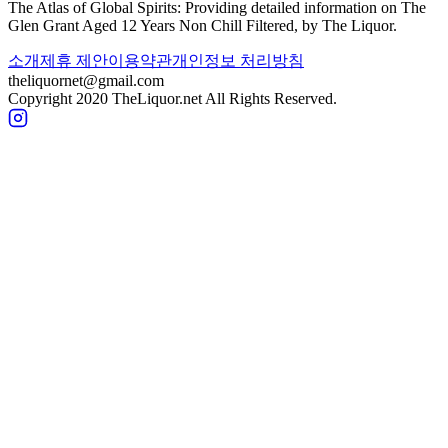
The Atlas of Global Spirits: Providing detailed information on
The
Glen Grant Aged 12 Years Non Chill Filtered
, by The Liquor.
소개
제휴 제안
이용약관
개인정보 처리방침
theliquornet@gmail.com
Copyright 2020 TheLiquor.net All Rights Reserved.