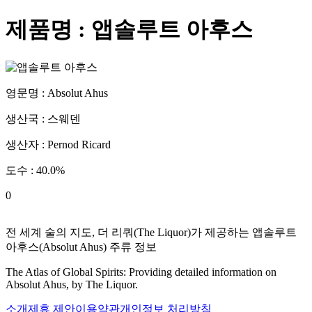
제품명 :
앱솔루트 아후스
영문명 :
Absolut Ahus
생산국 :
스웨덴
생산자 :
Pernod Ricard
도수 :
40.0
%
0
전 세계 술의 지도, 더 리쿼(The Liquor)가 제공하는
앱솔루트
아후스
(
Absolut Ahus
) 주류 정보
The Atlas of Global Spirits: Providing detailed information on
Absolut Ahus
, by The Liquor.
소개
제휴 제안
이용약관
개인정보 처리방침