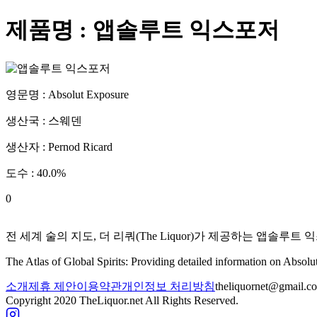
제품명 :
앱솔루트 익스포저
영문명 :
Absolut Exposure
생산국 :
스웨덴
생산자 :
Pernod Ricard
도수 :
40.0
%
0
전 세계 술의 지도, 더 리쿼(The Liquor)가 제공하는
앱솔루트 
The Atlas of Global Spirits: Providing detailed information on
Absolu
소개
제휴 제안
이용약관
개인정보 처리방침
theliquornet@gmail.c
Copyright 2020 TheLiquor.net All Rights Reserved.