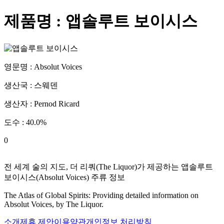
제품명 :
앱솔루트 보이시스
영문명 :
Absolut Voices
생산국 :
스웨덴
생산자 :
Pernod Ricard
도수 :
40.0
%
0
전 세계 술의 지도, 더 리쿼(The Liquor)가 제공하는
앱솔루트
보이시스
(
Absolut Voices
) 주류 정보
The Atlas of Global Spirits: Providing detailed information on
Absolut Voices
, by The Liquor.
소개
제휴 제안
이용약관
개인정보 처리방침