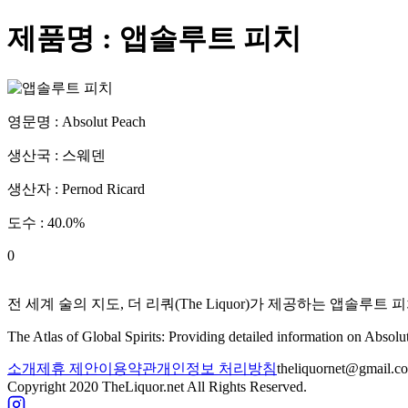
제품명 :
앱솔루트 피치
영문명 :
Absolut Peach
생산국 :
스웨덴
생산자 :
Pernod Ricard
도수 :
40.0
%
0
전 세계 술의 지도, 더 리쿼(The Liquor)가 제공하는
앱솔루트 피
The Atlas of Global Spirits: Providing detailed information on
Absolu
소개
제휴 제안
이용약관
개인정보 처리방침
theliquornet@gmail.c
Copyright 2020 TheLiquor.net All Rights Reserved.