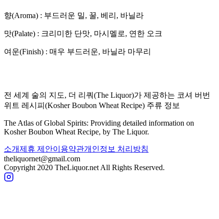
향(Aroma) :
부드러운 밀, 꿀, 베리, 바닐라
맛(Palate) :
크리미한 단맛, 마시멜로, 연한 오크
여운(Finish) :
매우 부드러운, 바닐라 마무리
전 세계 술의 지도, 더 리쿼(The Liquor)가 제공하는
코셔 버번
위트 레시피
(
Kosher Boubon Wheat Recipe
) 주류 정보
The Atlas of Global Spirits: Providing detailed information on
Kosher Boubon Wheat Recipe
, by The Liquor.
소개
제휴 제안
이용약관
개인정보 처리방침
theliquornet@gmail.com
Copyright 2020 TheLiquor.net All Rights Reserved.