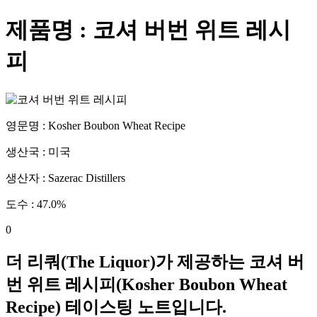
제품명 :
코셔 버번 위트 레시
피
영문명 :
Kosher Boubon Wheat Recipe
생산국 :
미국
생산자 :
Sazerac Distillers
도수 :
47.0
%
0
더 리쿼(The Liquor)가 제공하는
코셔 버
번 위트 레시피
(
Kosher Boubon Wheat
Recipe
) 테이스팅 노트입니다.