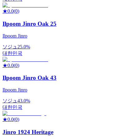
★
0.0
(
0
)
Ilpoom Jinro Oak 25
Ilpoom Jinro
ソジュ
25.0%
대한민국
★
0.0
(
0
)
Ilpoom Jinro Oak 43
Ilpoom Jinro
ソジュ
43.0%
대한민국
★
0.0
(
0
)
Jinro 1924 Heritage