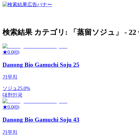
検索結果
カテゴリ: 「
蒸留ソジュ
」 -
22
★
0.0
(
0
)
Danong Bio Gamuchi Soju 25
가무치
ソジュ
25.0%
대한민국
★
0.0
(
0
)
Danong Bio Gamuchi Soju 43
가무치