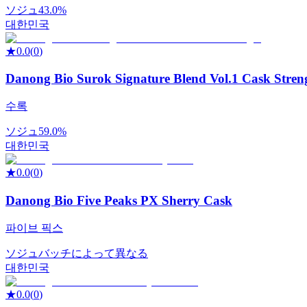
ソジュ
43.0%
대한민국
★
0.0
(
0
)
Danong Bio Surok Signature Blend Vol.1 Cask Stren
수록
ソジュ
59.0%
대한민국
★
0.0
(
0
)
Danong Bio Five Peaks PX Sherry Cask
파이브 픽스
ソジュ
バッチによって異なる
대한민국
★
0.0
(
0
)