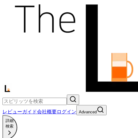
レビュー
ガイド
会社概要
ログイン
Advanced
詳細
検索