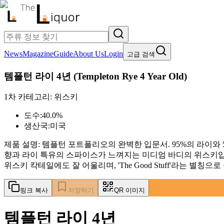
News
Magazine
Guide
About Us
Login
고급 검색
템플턴 라이 4년
(
Templeton Rye 4 Year Old
)
1차 카테고리:
위스키
도수:
40.0%
생산국:
미국
제품 설명:
템플턴 포트폴리오의 완벽한 입문서. 95%의 라이와 5%
향과 라이 특유의 스파이스가 느껴지는 미디엄 바디의 위스키입
위스키 칵테일에도 잘 어울리며, 'The Good Stuff'라는 
링크 복사
저장하기
QR 이미지
템플턴 라이 4년