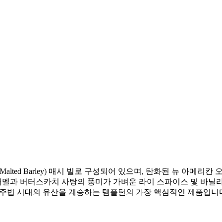
alted Barley) 매시 빌로 구성되어 있으며, 탄화된 뉴 아메
멜과 버터스카치 사탕의 풍미가 가벼운 라이 스파이스 및 바닐라
불리던 금주법 시대의 유산을 계승하는 템플턴의 가장 핵심적인 제품입니