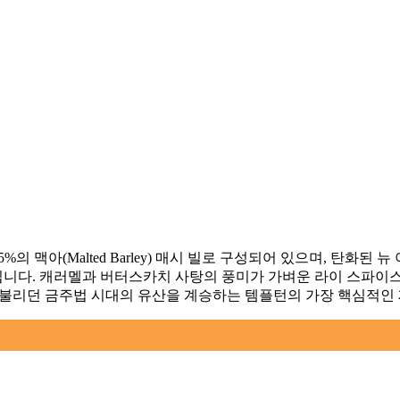
의 맥아(Malted Barley) 매시 빌로 구성되어 있으며, 탄화
니다. 캐러멜과 버터스카치 사탕의 풍미가 가벼운 라이 스파이스
별칭으로 불리던 금주법 시대의 유산을 계승하는 템플턴의 가장 핵심적인