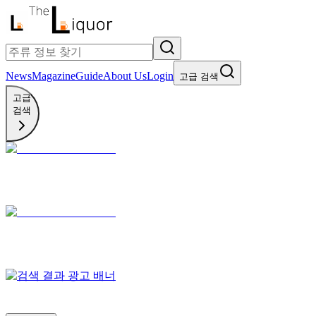
News
Magazine
Guide
About Us
Login
고급 검색
고급
검색