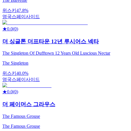
The Balvenie
위스키
47.8%
영국
스페이사이드
★
0.0
(
0
)
더 싱글톤 더프타운 12년 루시어스 넥타
The Singleton Of Dufftown 12 Years Old Luscious Nectar
The Singleton
위스키
40.0%
영국
스페이사이드
★
0.0
(
0
)
더 페이머스 그라우스
The Famous Grouse
The Famous Grouse