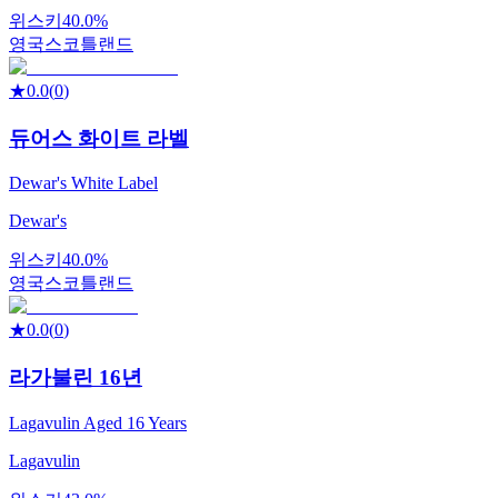
위스키
40.0%
영국
스코틀랜드
★
0.0
(
0
)
듀어스 화이트 라벨
Dewar's White Label
Dewar's
위스키
40.0%
영국
스코틀랜드
★
0.0
(
0
)
라가불린 16년
Lagavulin Aged 16 Years
Lagavulin