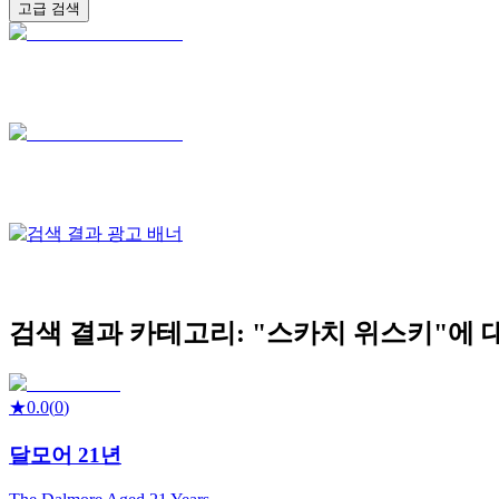
고급 검색
검색 결과
카테고리: "
스카치 위스키
"에 
★
0.0
(
0
)
달모어 21년