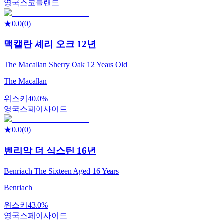
영국
스코틀랜드
★
0.0
(
0
)
맥캘란 셰리 오크 12년
The Macallan Sherry Oak 12 Years Old
The Macallan
위스키
40.0%
영국
스페이사이드
★
0.0
(
0
)
벤리악 더 식스틴 16년
Benriach The Sixteen Aged 16 Years
Benriach
위스키
43.0%
영국
스페이사이드