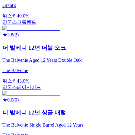
Grant's
위스키
40.0%
영국
스코틀랜드
★
3.8
(
2
)
더 발베니 12년 더블 오크
The Balvenie Aged 12 Years Double Oak
The Balvenie
위스키
43.0%
영국
스페이사이드
★
0.0
(
0
)
더 발베니 12년 싱글 배럴
The Balvenie Single Barrel Aged 12 Years