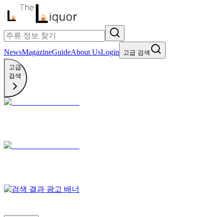
News
Magazine
Guide
About Us
Login
고급 검색
고급
검색