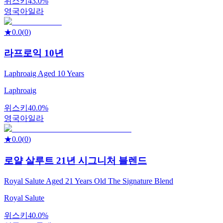
위스키
43.0%
영국
아일라
★
0.0
(
0
)
라프로익 10년
Laphroaig Aged 10 Years
Laphroaig
위스키
40.0%
영국
아일라
★
0.0
(
0
)
로얄 살루트 21년 시그니처 블렌드
Royal Salute Aged 21 Years Old The Signature Blend
Royal Salute
위스키
40.0%