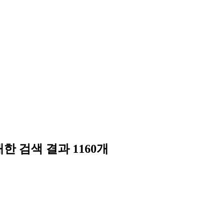
대한 검색 결과
1160
개