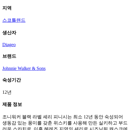
지역
스코틀랜드
생산자
Diageo
브랜드
Johnnie Walker & Sons
숙성기간
12년
제품 정보
조니워커 블랙 라벨 셰리 피니시는 최소 12년 동안 숙성되어
생동감 있는 풍미를 갖춘 위스키를 사용해 만든 실키하고 부드
러운 스카치로, 이후 헤레즈 지역의 셰리로 시즈닝된 캐스크에