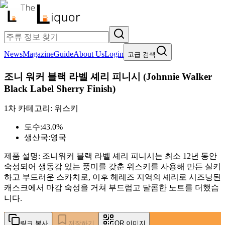
News
Magazine
Guide
About Us
Login
고급 검색
조니 워커 블랙 라벨 셰리 피니시
(
Johnnie Walker
Black Label Sherry Finish
)
1차 카테고리:
위스키
도수:
43.0%
생산국:
영국
제품 설명:
조니워커 블랙 라벨 셰리 피니시는 최소 12년 동안
숙성되어 생동감 있는 풍미를 갖춘 위스키를 사용해 만든 실키
하고 부드러운 스카치로, 이후 헤레즈 지역의 셰리로 시즈닝된
캐스크에서 마감 숙성을 거쳐 부드럽고 달콤한 노트를 더했습
니다.
링크 복사
저장하기
QR 이미지