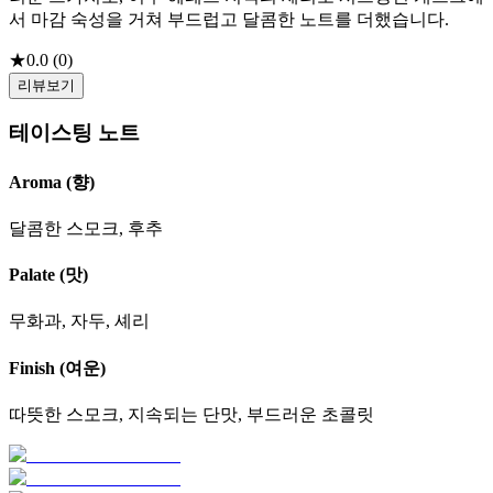
서 마감 숙성을 거쳐 부드럽고 달콤한 노트를 더했습니다.
★
0.0
(
0
)
리뷰보기
테이스팅 노트
Aroma (향)
달콤한 스모크, 후추
Palate (맛)
무화과, 자두, 셰리
Finish (여운)
따뜻한 스모크, 지속되는 단맛, 부드러운 초콜릿