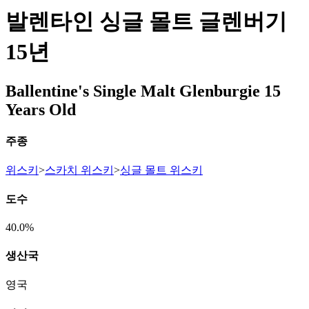
발렌타인 싱글 몰트 글렌버기
15년
Ballentine's Single Malt Glenburgie 15
Years Old
주종
위스키
>
스카치 위스키
>
싱글 몰트 위스키
도수
40.0%
생산국
영국