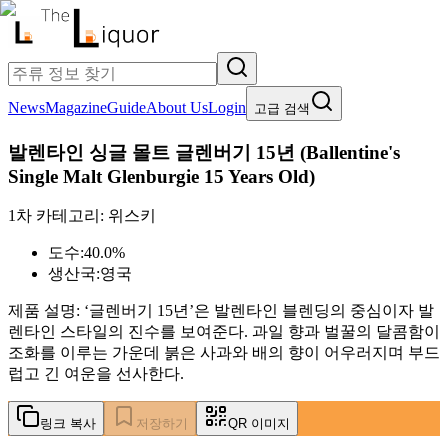
News
Magazine
Guide
About Us
Login
고급 검색
발렌타인 싱글 몰트 글렌버기 15년
(
Ballentine's
Single Malt Glenburgie 15 Years Old
)
1차 카테고리:
위스키
도수:
40.0%
생산국:
영국
제품 설명:
‘글렌버기 15년’은 발렌타인 블렌딩의 중심이자 발
렌타인 스타일의 진수를 보여준다. 과일 향과 벌꿀의 달콤함이
조화를 이루는 가운데 붉은 사과와 배의 향이 어우러지며 부드
럽고 긴 여운을 선사한다.
링크 복사
저장하기
QR 이미지