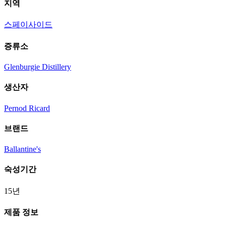
지역
스페이사이드
증류소
Glenburgie Distillery
생산자
Pernod Ricard
브랜드
Ballantine's
숙성기간
15년
제품 정보