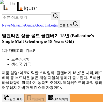
News
Magazine
Guide
About Us
Login
고급 검색
발렌타인 싱글 몰트 글렌버기 18년
(
Ballentine's
Single Malt Glenburgie 18 Years Old
)
1차 카테고리:
위스키
도수:
40.0%
생산국:
영국
제품 설명:
아로마틱한 스타일의 ‘글렌버기 18년’은 사과, 레드
베리 등 부드러운 붉은 계열 과일의 풍미가 돋보인다. 우아한
바닐라향이 달콤하게 농축된 오렌지, 블랙커런트의 과일 향과
어우러져 완벽한 밸런스를 자랑한다.
링크 복사
저장하기
QR 이미지