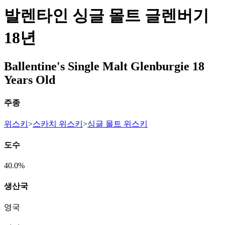
발렌타인 싱글 몰트 글렌버기
18년
Ballentine's Single Malt Glenburgie 18
Years Old
주종
위스키
>
스카치 위스키
>
싱글 몰트 위스키
도수
40.0%
생산국
영국