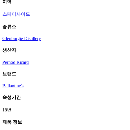
지역
스페이사이드
증류소
Glenburgie Distillery
생산자
Pernod Ricard
브랜드
Ballantine's
숙성기간
18년
제품 정보