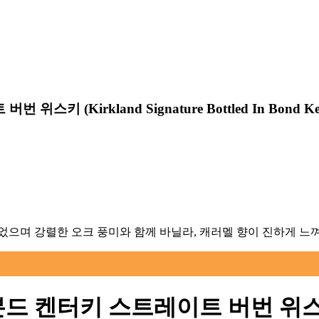
트 버번 위스키
(
Kirkland Signature Bottled In Bond K
되었으며 강렬한 오크 풍미와 함께 바닐라, 캐러멜 향이 진하게 
본드 켄터키 스트레이트 버번 위