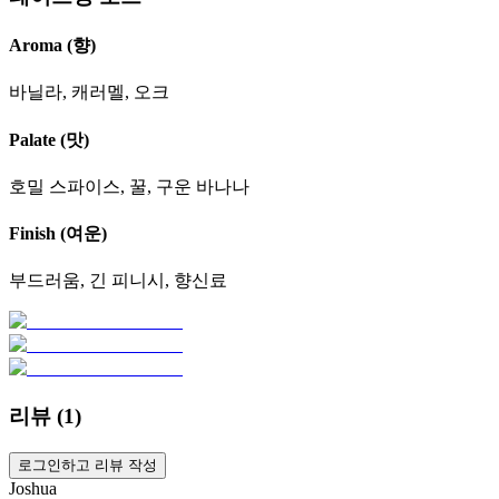
Aroma (향)
바닐라, 캐러멜, 오크
Palate (맛)
호밀 스파이스, 꿀, 구운 바나나
Finish (여운)
부드러움, 긴 피니시, 향신료
리뷰 (
1
)
로그인하고 리뷰 작성
Joshua