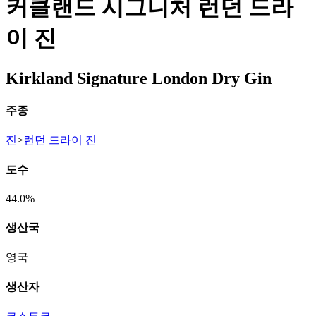
커클랜드 시그니처 런던 드라
이 진
Kirkland Signature London Dry Gin
주종
진
>
런던 드라이 진
도수
44.0%
생산국
영국
생산자