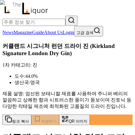
News
Magazine
Guide
About Us
Login
고급 검색
커클랜드 시그니처 런던 드라이 진
(
Kirkland
Signature London Dry Gin
)
1차 카테고리:
진
도수:
44.0%
생산국:
영국
제품 설명:
엄선된 보태니컬 재료를 사용하여 주니퍼 베리의
깔끔하고 상쾌한 향과 시트러스한 풍미가 돋보이며 진토닉 등
다양한 칵테일 제조에 최적화된 고품질의 드라이 진입니다.
링크 복사
저장하기
QR 이미지