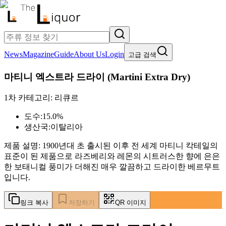
News
Magazine
Guide
About Us
Login
고급 검색
마티니 엑스트라 드라이
(
Martini Extra Dry
)
1차 카테고리:
리큐르
도수:
15.0%
생산국:
이탈리아
제품 설명:
1900년대 초 출시된 이후 전 세계 마티니 칵테일의
표준이 된 제품으로 라즈베리와 레몬의 시트러스한 향에 은은
한 보태니컬 풍미가 더해진 매우 깔끔하고 드라이한 베르무트
입니다.
링크 복사
저장하기
QR 이미지