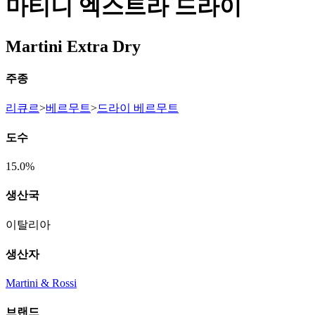
마티니 엑스트라 드라이
Martini Extra Dry
주종
리큐르
>
베르무트
>
드라이 베르무트
도수
15.0%
생산국
이탈리아
생산자
Martini & Rossi
브랜드