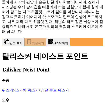
콤하게 시작해 짠맛과 은은한 꿀의 터치로 이어지며, 진하게
시즈닝된 수제 감자칩을 떠올리게 하는 감칠맛과 함께 칠리 페
퍼가 감도는 다크 초콜릿 노트가 깊이를 더합니다. 피니시는
길고 따뜻하게 이어지며 핫 스모크와 민트의 인상이 두드러지
고, 나무 재와 다크 초콜릿 진저, 해변의 타르 같은 뉘앙스가 점
층적으로 나타난 뒤 은근한 칠리의 열감과 스모키한 여운이 오
래 남습니다.
링크 복사
저장하기
QR 이미지
탈리스커 네이스트 포인트
Talisker Neist Point
주종
위스키
>
스카치 위스키
>
싱글 몰트 위스키
도수