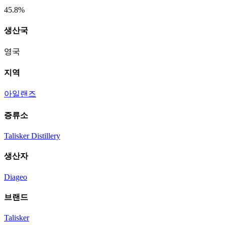
45.8%
생산국
영국
지역
아일랜즈
증류소
Talisker Distillery
생산자
Diageo
브랜드
Talisker