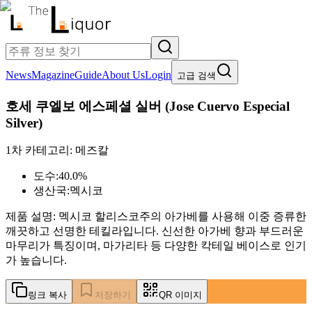
News
Magazine
Guide
About Us
Login
고급 검색
호세 쿠엘보 에스페셜 실버
(
Jose Cuervo Especial
Silver
)
1차 카테고리:
메즈칼
도수:
40.0%
생산국:
멕시코
제품 설명:
멕시코 할리스코주의 아가베를 사용해 이중 증류한
깨끗하고 선명한 테킬라입니다. 신선한 아가베 향과 부드러운
마무리가 특징이며, 마가리타 등 다양한 칵테일 베이스로 인기
가 높습니다.
링크 복사
저장하기
QR 이미지