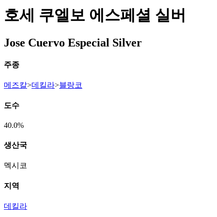
호세 쿠엘보 에스페셜 실버
Jose Cuervo Especial Silver
주종
메즈칼
>
데킬라
>
블랑코
도수
40.0%
생산국
멕시코
지역
데킬라