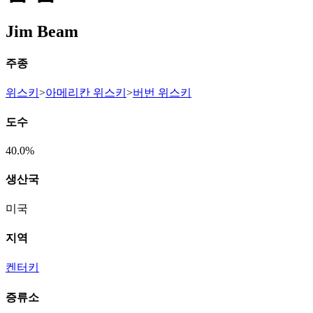
Jim Beam
주종
위스키
>
아메리칸 위스키
>
버번 위스키
도수
40.0%
생산국
미국
지역
켄터키
증류소