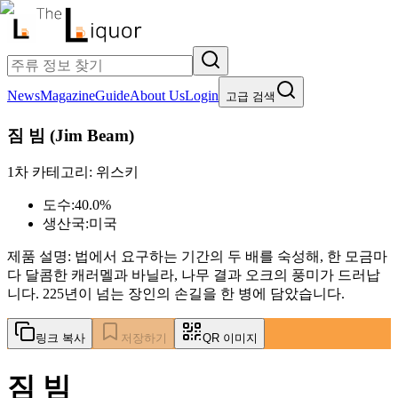
News
Magazine
Guide
About Us
Login
고급 검색
짐 빔
(
Jim Beam
)
1차 카테고리:
위스키
도수:
40.0%
생산국:
미국
제품 설명:
법에서 요구하는 기간의 두 배를 숙성해, 한 모금마
다 달콤한 캐러멜과 바닐라, 나무 결과 오크의 풍미가 드러납
니다. 225년이 넘는 장인의 손길을 한 병에 담았습니다.
링크 복사
저장하기
QR 이미지
짐 빔