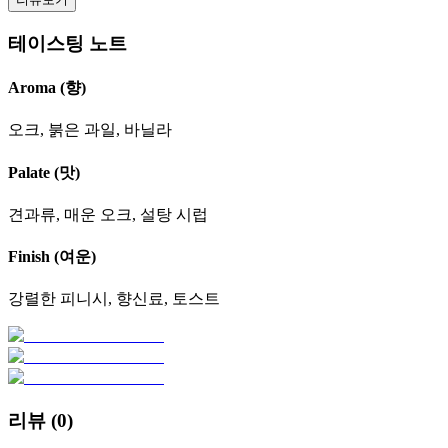
테이스팅 노트
Aroma (향)
오크, 붉은 과일, 바닐라
Palate (맛)
견과류, 매운 오크, 설탕 시럽
Finish (여운)
강렬한 피니시, 향신료, 토스트
리뷰 (
0
)