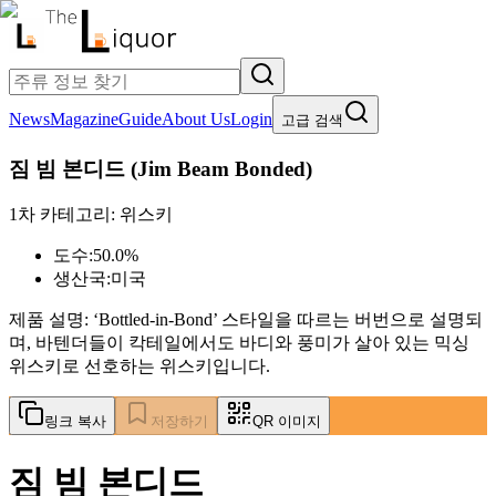
News
Magazine
Guide
About Us
Login
고급 검색
짐 빔 본디드
(
Jim Beam Bonded
)
1차 카테고리:
위스키
도수:
50.0%
생산국:
미국
제품 설명:
‘Bottled-in-Bond’ 스타일을 따르는 버번으로 설명되
며, 바텐더들이 칵테일에서도 바디와 풍미가 살아 있는 믹싱
위스키로 선호하는 위스키입니다.
링크 복사
저장하기
QR 이미지
짐 빔 본디드