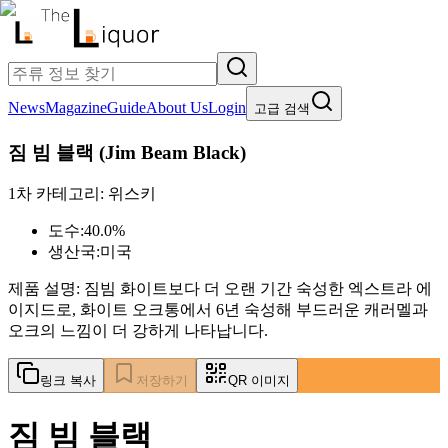
News
Magazine
Guide
About Us
Login
고급 검색
짐 빔 블랙
(
Jim Beam Black
)
1차 카테고리:
위스키
도수:
40.0%
생산국:
미국
제품 설명:
짐빔 화이트보다 더 오랜 기간 숙성한 엑스트라 에
이지드로, 화이트 오크통에서 6년 숙성해 부드러운 캐러멜과
오크의 느낌이 더 강하게 나타납니다.
링크 복사
저장하기
QR 이미지
짐 빔 블랙