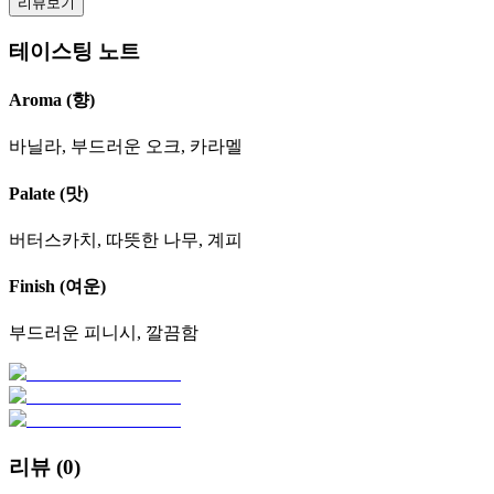
리뷰보기
테이스팅 노트
Aroma (향)
바닐라, 부드러운 오크, 카라멜
Palate (맛)
버터스카치, 따뜻한 나무, 계피
Finish (여운)
부드러운 피니시, 깔끔함
리뷰 (
0
)